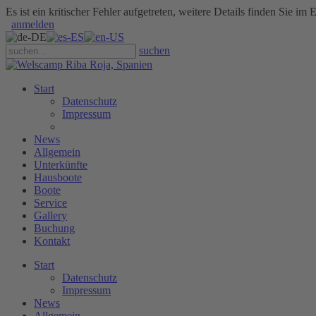
Es ist ein kritischer Fehler aufgetreten, weitere Details finden Sie im 
anmelden
suchen
Start
Datenschutz
Impressum
News
Allgemein
Unterkünfte
Hausboote
Boote
Service
Gallery
Buchung
Kontakt
Start
Datenschutz
Impressum
News
Allgemein