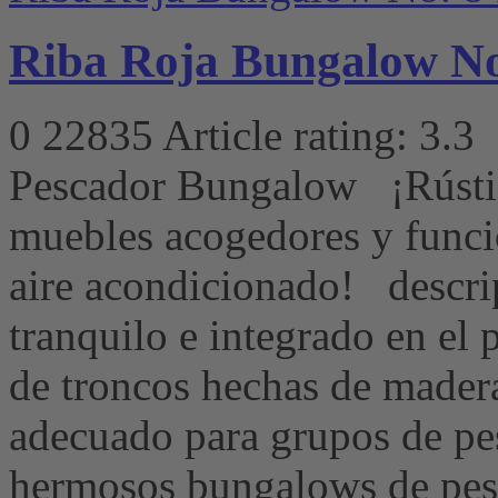
Riba Roja Bungalow No.
0
22835
Article rating: 3.3
Pescador Bungalow ¡Rústi
muebles acogedores y funci
aire acondicionado! descri
tranquilo e integrado en el p
de troncos hechas de madera 
adecuado para grupos de p
hermosos bungalows de pesc