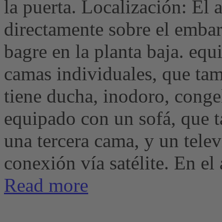
la puerta. Localización: El
directamente sobre el emba
bagre en la planta baja. equ
camas individuales, que tam
tiene ducha, inodoro, conge
equipado con un sofá, que 
una tercera cama, y ​​un tele
conexión vía satélite. En el á
Read more