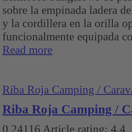
sobre la empinada ladera de
y la cordillera en la orill
funcionalmente equipada con 
Read more
Riba Roja Camping / Carav
Riba Roja Camping / 
0
24116
Article rating: 4.4