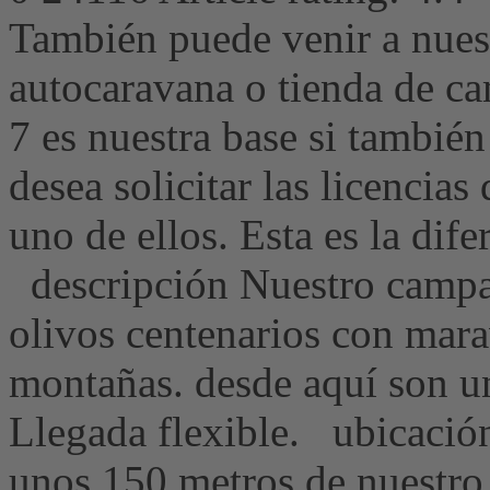
También puede venir a nue
autocaravana o tienda de c
7 es nuestra base si tambié
desea solicitar las licencias
uno de ellos. Esta es la dife
descripción Nuestro campa
olivos centenarios con marav
montañas. desde aquí son u
Llegada flexible. ubicació
unos 150 metros de nuestro