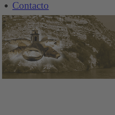
Contacto
www.welscamp-spanie
+34 6