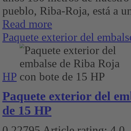
pueblo, Riba-Roja, está a un
Read more
Paquete exterior del embals
HP
Paquete exterior del em
de 15 HP
0
22795
Article rating: 4.0