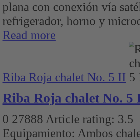
plana con conexión vía satéli
refrigerador, horno y microo
Read more
Riba Roja chalet No. 5 II
Riba Roja chalet No. 5 
0
27888
Article rating: 3.5
Equipamiento: Ambos chalet