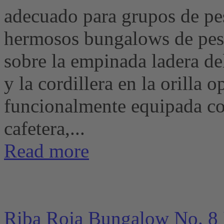
adecuado para grupos de p
hermosos bungalows de pesc
sobre la empinada ladera de
y la cordillera en la orill
funcionalmente equipada con
cafetera,...
Read more
Riba Roja Bungalow No. 8 