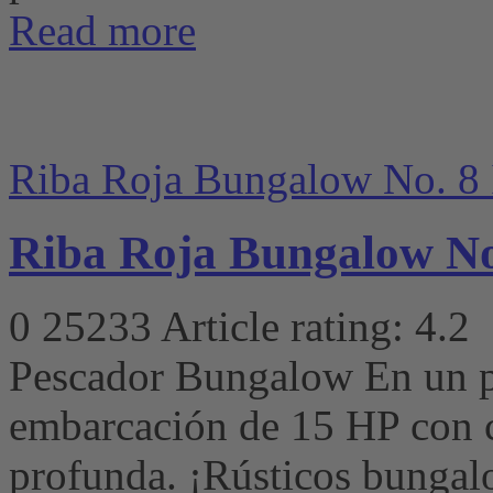
Read more
Riba Roja Bungalow No. 8 
Riba Roja Bungalow No
0
25233
Article rating: 4.2
Pescador Bungalow En un p
embarcación de 15 HP con 
profunda. ¡Rústicos bunga