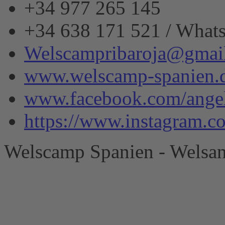
+34 977 265 145
+34 638 171 521 / What
Welscampribaroja@gmai
www.welscamp-spanien.
www.facebook.com/angel
https://www.instagram.
Welscamp Spanien - Welsan