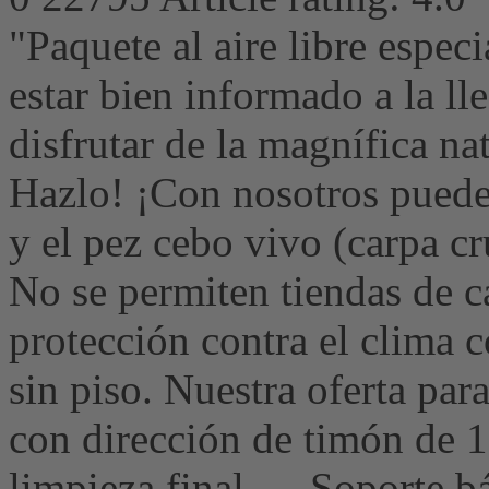
"Paquete al aire libre espec
estar bien informado a la l
disfrutar de la magnífica na
Hazlo! ¡Con nosotros puedes
y el pez cebo vivo (carpa c
No se permiten tiendas de c
protección contra el clima 
sin piso. Nuestra oferta 
con dirección de timón de 15
limpieza final. Soporte bás