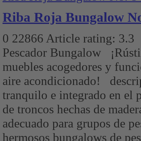
Riba Roja Bungalow No.
0
22866
Article rating: 3.3
Pescador Bungalow ¡Rústi
muebles acogedores y funci
aire acondicionado! descri
tranquilo e integrado en el p
de troncos hechas de madera 
adecuado para grupos de p
hermosos bungalows de pesc