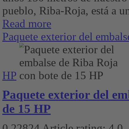
pueblo, Riba-Roja, está a un
Read more
Paquete exterior del embals
HP
Paquete exterior del em
de 15 HP
0
22824
Article rating: 4.0