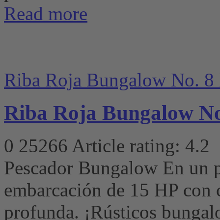
Read more
Riba Roja Bungalow No. 8 
Riba Roja Bungalow No
0
25266
Article rating: 4.2
Pescador Bungalow En un p
embarcación de 15 HP con 
profunda. ¡Rústicos bunga