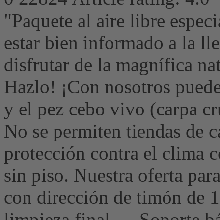
"Paquete al aire libre espec
estar bien informado a la l
disfrutar de la magnífica na
Hazlo! ¡Con nosotros puedes
y el pez cebo vivo (carpa c
No se permiten tiendas de c
protección contra el clima 
sin piso. Nuestra oferta 
con dirección de timón de 15
limpieza final. Soporte bás