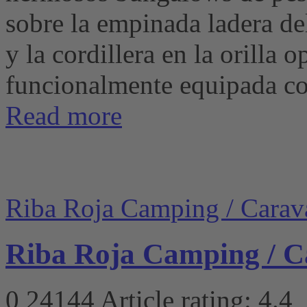
sobre la empinada ladera de
y la cordillera en la orill
funcionalmente equipada con 
Read more
Riba Roja Camping / Carav
Riba Roja Camping / 
0
24144
Article rating: 4.4