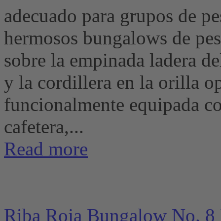
adecuado para grupos de p
hermosos bungalows de pesc
sobre la empinada ladera de
y la cordillera en la orill
funcionalmente equipada con
cafetera,...
Read more
Riba Roja Bungalow No. 8 