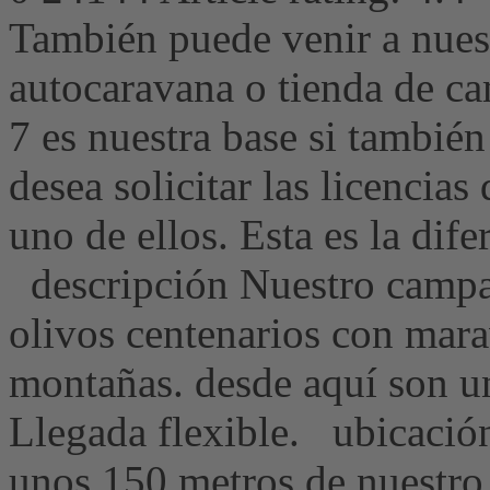
También puede venir a nue
autocaravana o tienda de c
7 es nuestra base si tambié
desea solicitar las licencias
uno de ellos. Esta es la dife
descripción Nuestro campa
olivos centenarios con marav
montañas. desde aquí son u
Llegada flexible. ubicació
unos 150 metros de nuestro