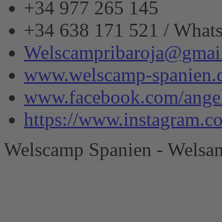
+34 977 265 145
+34 638 171 521 / What
Welscampribaroja@gmai
www.welscamp-spanien.
www.facebook.com/angel
https://www.instagram.
Welscamp Spanien - Welsan