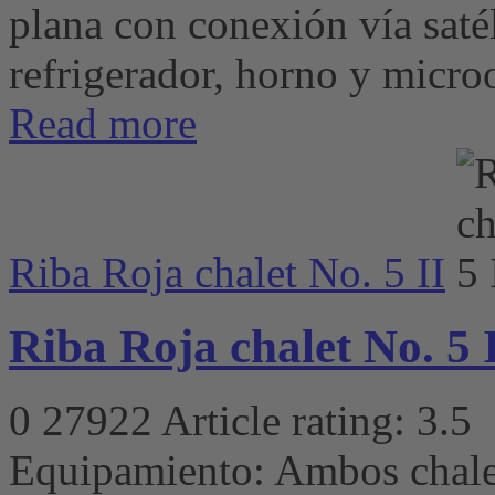
plana con conexión vía satéli
refrigerador, horno y microo
Read more
Riba Roja chalet No. 5 II
Riba Roja chalet No. 5 
0
27922
Article rating: 3.5
Equipamiento: Ambos chalet