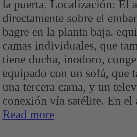
la puerta. Localización: El
directamente sobre el emba
bagre en la planta baja. equ
camas individuales, que tam
tiene ducha, inodoro, conge
equipado con un sofá, que 
una tercera cama, y ​​un tele
conexión vía satélite. En el á
Read more