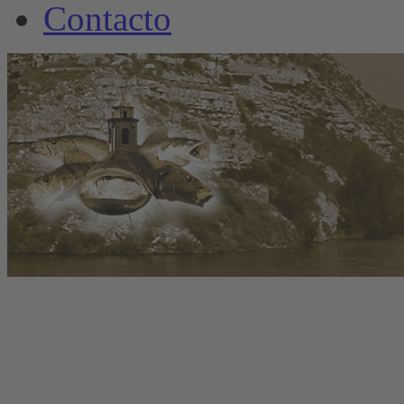
Contacto
www.welscamp-spanie
+34 6