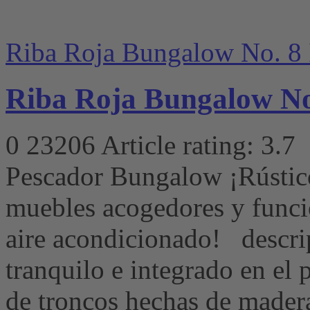
Riba Roja Bungalow No. 8 
Riba Roja Bungalow No.
0
23206
Article rating: 3.7
Pescador Bungalow ¡Rústic
muebles acogedores y funci
aire acondicionado! descri
tranquilo e integrado en el p
de troncos hechas de madera 