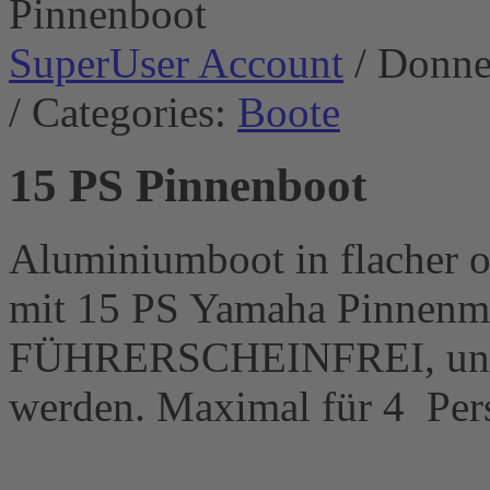
SuperUser Account
/ Donne
/ Categories:
Boote
15 PS Pinnenboot
Aluminiumboot in flacher o
mit 15 PS Yamaha Pinnenmo
FÜHRERSCHEINFREI, und k
werden. Maximal für 4 Per