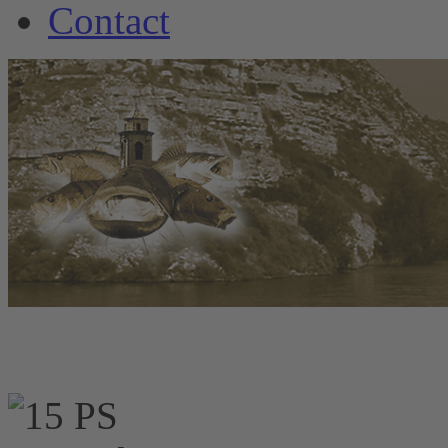
Contact
www.welscamp-spani