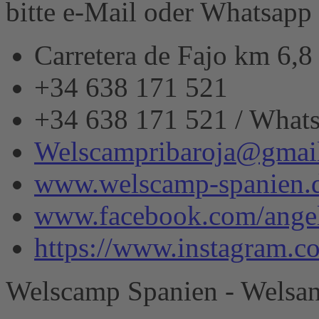
bitte e-Mail oder Whatsapp
eRecht24
Carretera de Fajo km 6,
+34 638 171 521
+34 638 171 521 / What
Welscampribaroja@gmai
www.welscamp-spanien.
www.facebook.com/angel
https://www.instagram.
Welscamp Spanien - Welsan