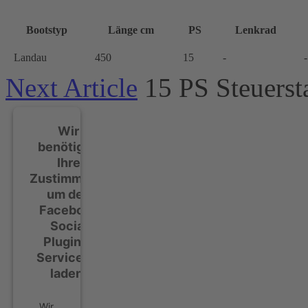
Bootstyp
Länge cm
PS
Lenkrad
Landau
450
15
-
-
Next Article
15 PS Steuers
Wir
benötigen
Ihre
Zustimmung,
um den
Facebook
Social
Plugins-
Service zu
laden!
Wir