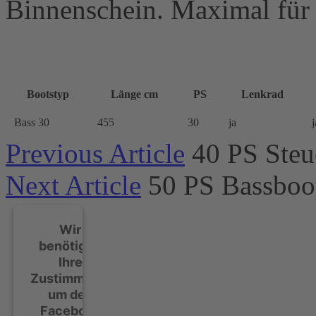
Binnenschein. Maximal für
Bootstyp
Länge cm
PS
Lenkrad
Bass 30
455
30
ja
j
Previous Article
40 PS Steu
Next Article
50 PS Bassboo
Wir
benötigen
Ihre
Zustimmung,
um den
Facebook