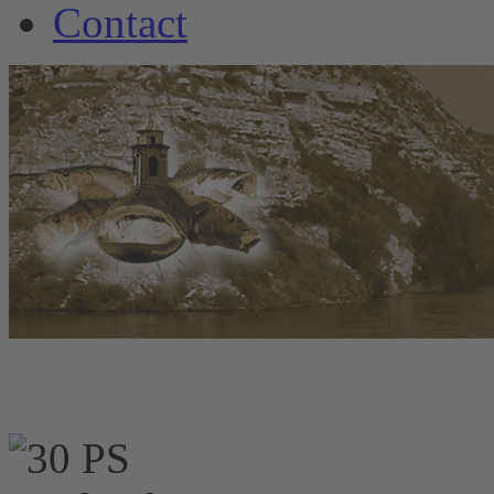
Contact
www.welscamp-spani