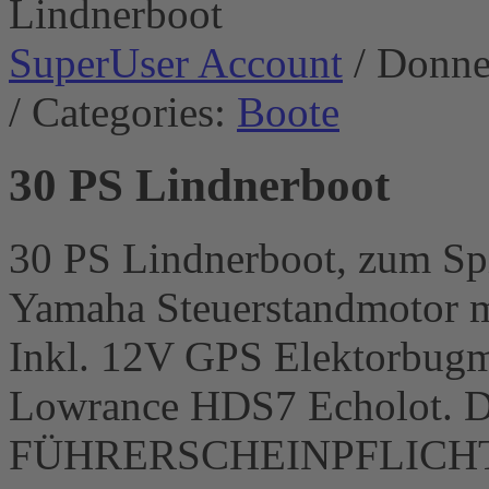
SuperUser Account
/ Donne
/ Categories:
Boote
30 PS Lindnerboot
30 PS Lindnerboot, zum Sp
Yamaha Steuerstandmotor mi
Inkl. 12V GPS Elektorbugm
Lowrance HDS7 Echolot. Da
FÜHRERSCHEINPFLICHTIG, 