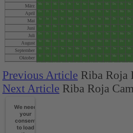
Previous Article
Riba Roja 
Next Article
Riba Roja Cam
We need
your
consent
to load