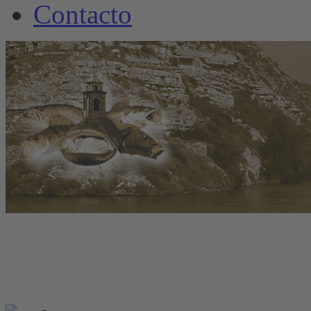
Contacto
www.welscamp-spanie
+34 6