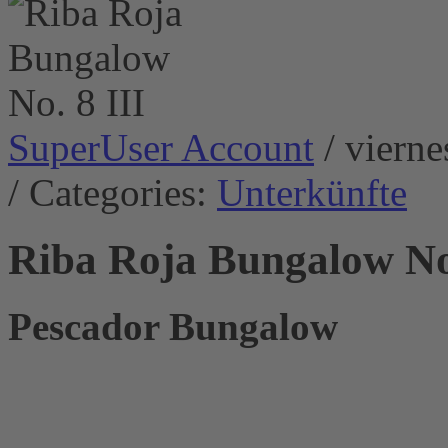
SuperUser Account
/ viern
/ Categories:
Unterkünfte
Riba Roja Bungalow No.
Pescador Bungalow