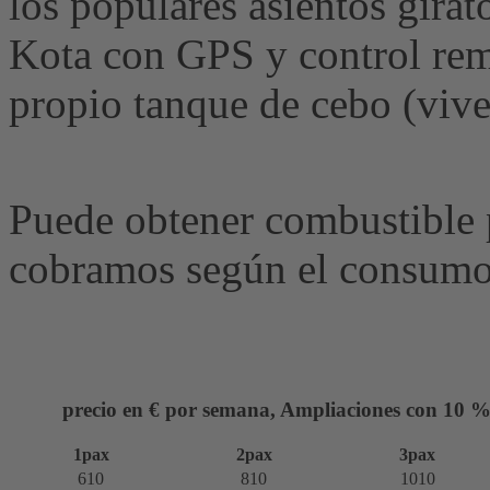
los populares asientos gira
Kota con GPS y control remo
propio tanque de cebo (vive
Puede obtener combustible 
cobramos según el consumo
precio en € por semana, Ampliaciones con 10 %
1pax
2pax
3pax
610
810
1010