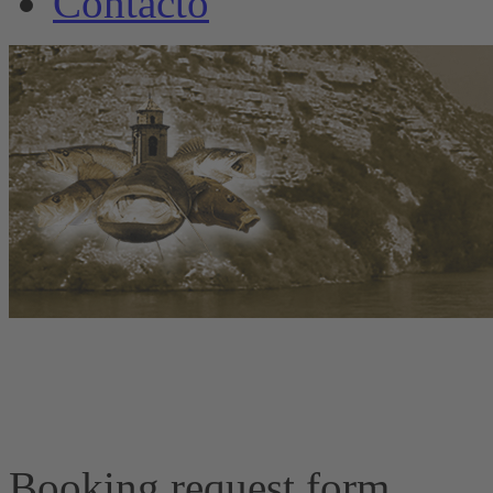
Contacto
www.welscamp-spanie
+34 6
Booking request form