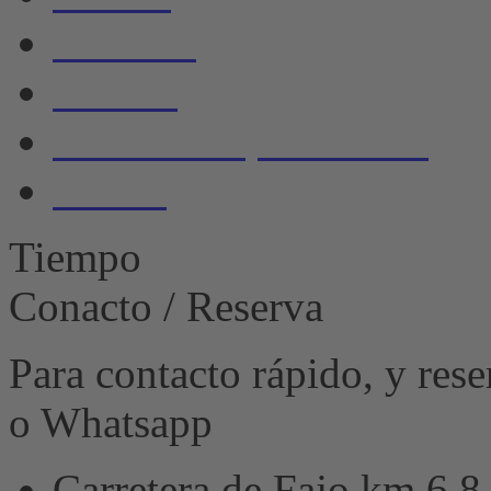
Servicio
Galería
Política de privacidad
Huella
Tiempo
Conacto / Reserva
Para contacto rápido, y res
o Whatsapp
Carretera de Fajo km 6,