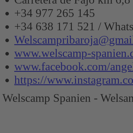
+34 977 265 145
+34 638 171 521 / What
Welscampribaroja@gmai
www.welscamp-spanien.
www.facebook.com/angel
https://www.instagram.
Welscamp Spanien - Welsan