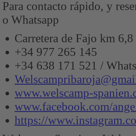
Para contacto rápido, y res
o Whatsapp
Carretera de Fajo km 6,
+34 977 265 145
+34 638 171 521 / What
Welscampribaroja@gmai
www.welscamp-spanien.
www.facebook.com/angel
https://www.instagram.