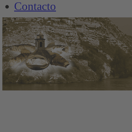
Contacto
www.welscamp-spanie
+34 6