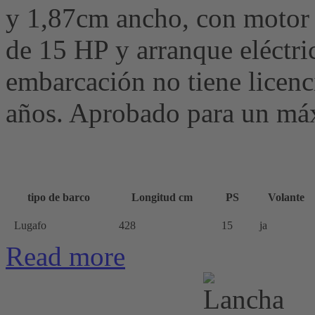
y 1,87cm ancho, con motor 
de 15 HP y arranque eléctric
embarcación no tiene licenci
años. Aprobado para un má
tipo de barco
Longitud cm
PS
Volante
Lugafo
428
15
ja
Read more