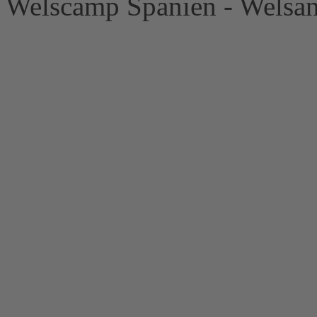
Welscamp Spanien - Welsan