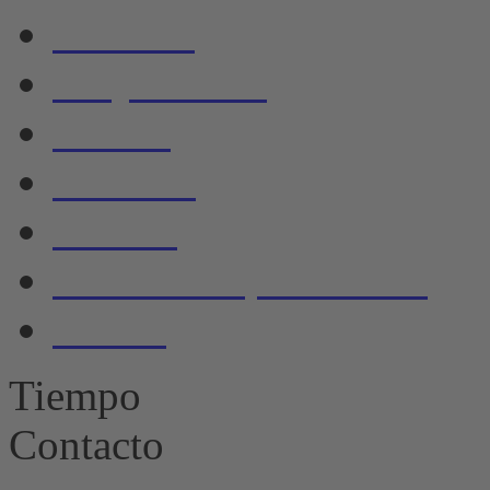
Noticias
Alojamiento
Barcos
Servicio
Galería
Política de privacidad
Huella
Tiempo
Contacto