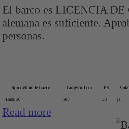
El barco es LICENCIA DE
alemana es suficiente. Apr
personas.
tipo de
tipo de barco
Longitud cm
PS
Vola
Bass 50
500
50
ja
Read more