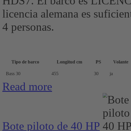
HDS7. El barco es LICE
licencia alemana es sufici
4 personas.
Tipo de barco
Longitud cm
PS
Volante
Bass 30
455
30
ja
Read more
Bote piloto de 40 HP