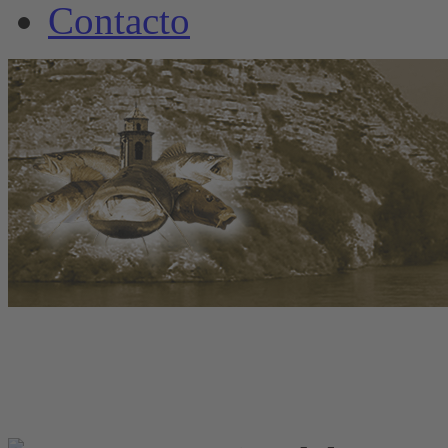
Contacto
www.welscamp-spanie
+34 6