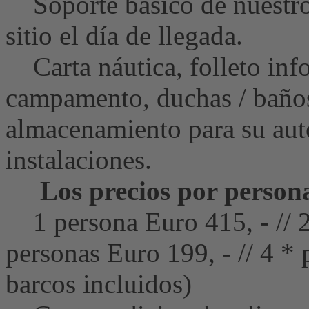
Soporte básico de nuestro
sitio el día de llegada.
Carta náutica, folleto inf
campamento, duchas / baños,
almacenamiento para su aut
instalaciones.
Los precios por persona
1 persona Euro 415, - // 2 
personas Euro 199, - // 4 * 
barcos incluidos)