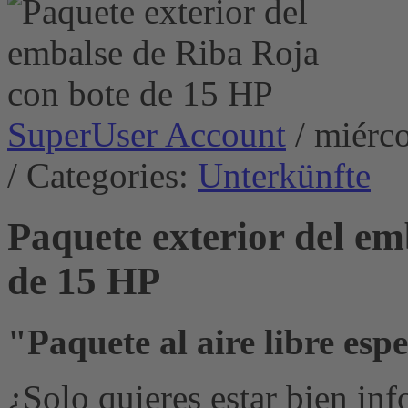
SuperUser Account
/ miérc
/ Categories:
Unterkünfte
Paquete exterior del em
de 15 HP
"Paquete al aire libre esp
¿Solo quieres estar bien in