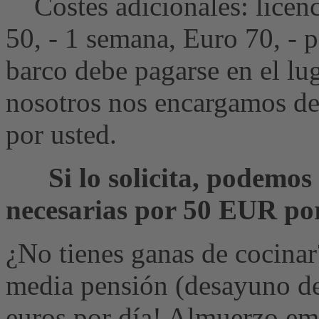
Costes adicionales: licenc
50, - 1 semana, Euro 70, - 
barco debe pagarse en el lu
nosotros nos encargamos de 
por usted.
Si lo solicita, podemos 
necesarias por 50 EUR po
¿No tienes ganas de cocinar
media pensión (desayuno del
euros por día! Almuerzo emp