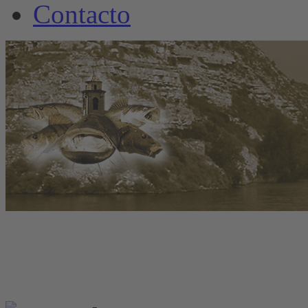
Contacto
www.welscamp-spanie
+34 6