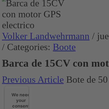
Volker Landwehrmann
/ ju
/ Categories:
Boote
Barca de 15CV con moto
Previous Article
Bote de 5
We need
your
consent