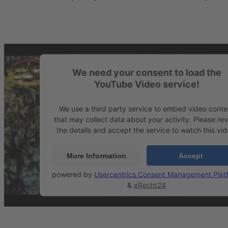
We need your consent to load the
YouTube Video service!
We use a third party service to embed video conte
that may collect data about your activity. Please re
the details and accept the service to watch this vid
More Information
Accept
powered by
Usercentrics Consent Management Plat
&
eRecht24