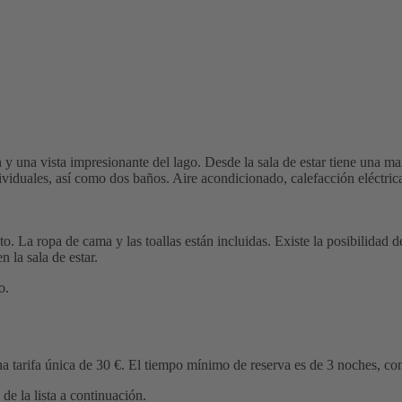
 una vista impresionante del lago. Desde la sala de estar tiene una marav
viduales, así como dos baños. Aire acondicionado, calefacción eléctrica
nto. La ropa de cama y las toallas están incluidas. Existe la posibilida
 la sala de estar.
o.
una tarifa única de 30 €. El tiempo mínimo de reserva es de 3 noches, c
 de la lista a continuación.