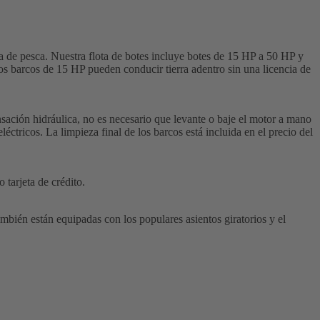
 de pesca. Nuestra flota de botes incluye botes de 15 HP a 50 HP y
 Los barcos de 15 HP pueden conducir tierra adentro sin una licencia de
sación hidráulica, no es necesario que levante o baje el motor a mano
ctricos. La limpieza final de los barcos está incluida en el precio del
tarjeta de crédito.
ién están equipadas con los populares asientos giratorios y el