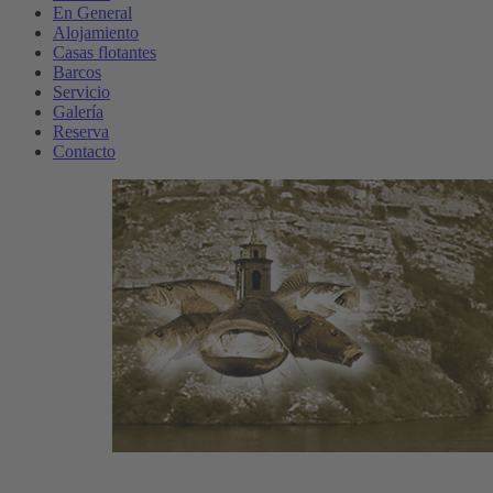
En General
Alojamiento
Casas flotantes
Barcos
Servicio
Galería
Reserva
Contacto
w