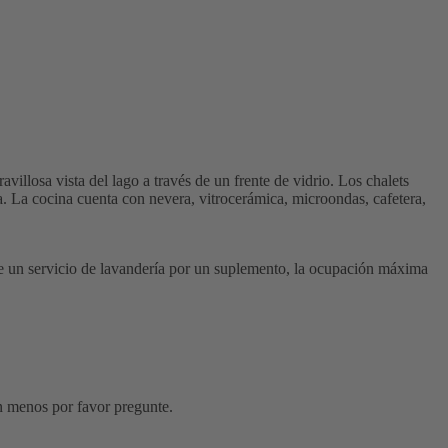
illosa vista del lago a través de un frente de vidrio. Los chalets
. La cocina cuenta con nevera, vitrocerámica, microondas, cafetera,
d de un servicio de lavandería por un suplemento, la ocupación máxima
on menos por favor pregunte.