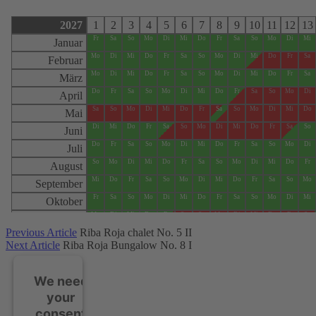
Previous Article
Riba Roja chalet No. 5 II
Next Article
Riba Roja Bungalow No. 8 I
We need
your
consent