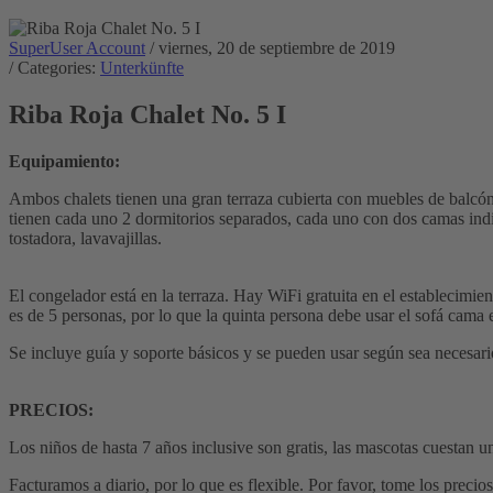
SuperUser Account
/ viernes, 20 de septiembre de 2019
/ Categories:
Unterkünfte
Riba Roja Chalet No. 5 I
Equipamiento:
Ambos chalets tienen una gran terraza cubierta con muebles de balcón y
tienen cada uno 2 dormitorios separados, cada uno con dos camas indi
tostadora, lavavajillas.
El congelador está en la terraza. Hay WiFi gratuita en el establecimie
es de 5 personas, por lo que la quinta persona debe usar el sofá cama en
Se incluye guía y soporte básicos y se pueden usar según sea necesari
PRECIOS:
Los niños de hasta 7 años inclusive son gratis, las mascotas cuestan 
Facturamos a diario, por lo que es flexible. Por favor, tome los precios