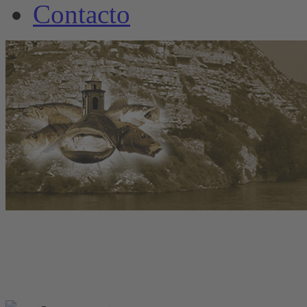
Contacto
www.welscamp-spanie
+34 6