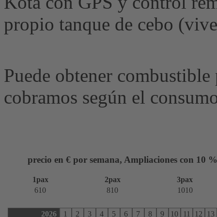
Kota con GPS y control remo
propio tanque de cebo (vive
Puede obtener combustible 
cobramos según el consumo
precio en € por semana, Ampliaciones con 10 %
1pax
2pax
3pax
610
810
1010