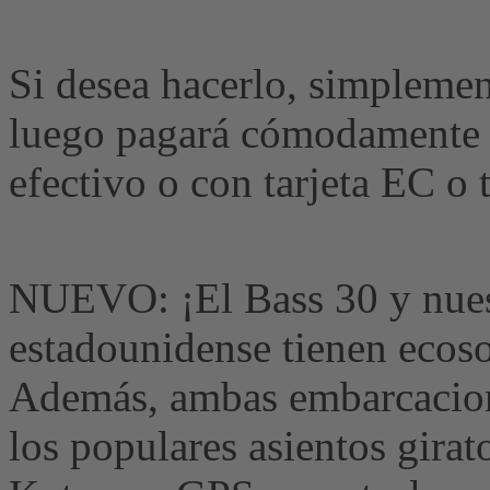
Si desea hacerlo, simplemen
luego pagará cómodamente 
efectivo o con tarjeta EC o t
NUEVO: ¡El Bass 30 y nuest
estadounidense tienen ecoso
Además, ambas embarcacion
los populares asientos gira