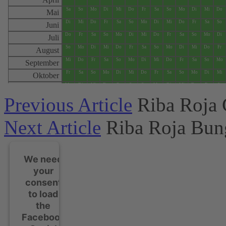
Previous Article
Riba Roja 
Next Article
Riba Roja Bun
We need
your
consent
to load
the
Facebook