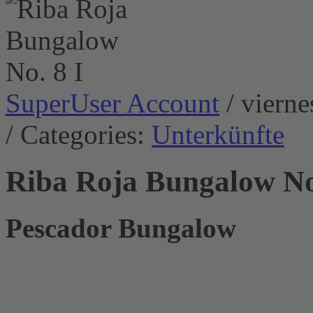
SuperUser Account
/ viern
/ Categories:
Unterkünfte
Riba Roja Bungalow No
Pescador Bungalow