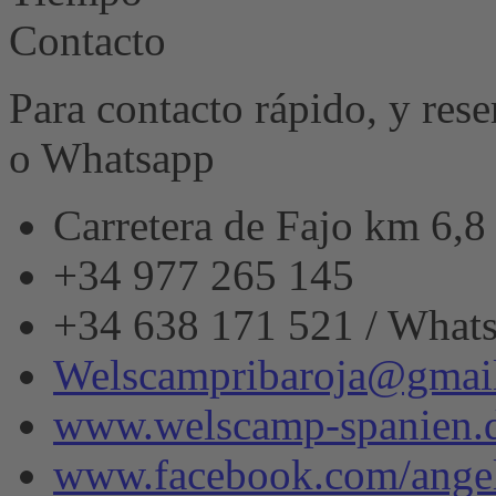
Contacto
Para contacto rápido, y res
o Whatsapp
Carretera de Fajo km 6,
+34 977 265 145
+34 638 171 521 / What
Welscampribaroja@gmai
www.welscamp-spanien.
www.facebook.com/angel