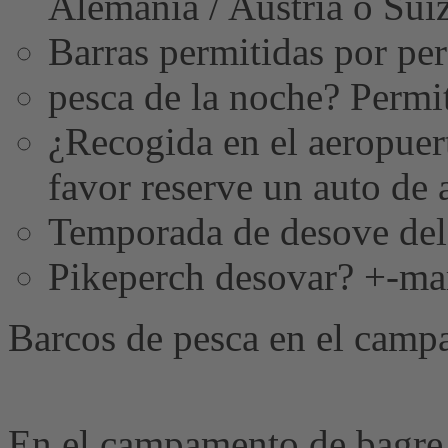
Alemania / Austria o Sui
Barras permitidas por per
pesca de la noche? Permi
¿Recogida en el aeropuer
favor reserve un auto de a
Temporada de desove del
Pikeperch desovar? +-ma
Barcos de pesca en el camp
En el campamento de bagre