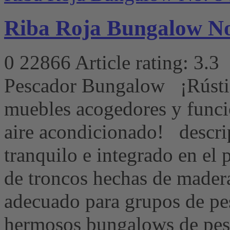
Riba Roja Bungalow No.
0
22866
Article rating: 3.3
Pescador Bungalow ¡Rústi
muebles acogedores y funci
aire acondicionado! descri
tranquilo e integrado en el p
de troncos hechas de madera 
adecuado para grupos de p
hermosos bungalows de pesc