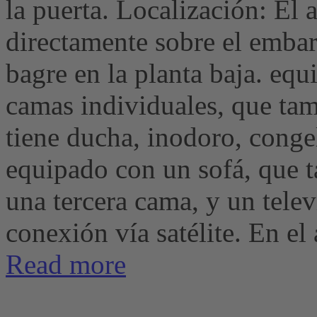
la puerta. Localización: El
directamente sobre el emba
bagre en la planta baja. equ
camas individuales, que tam
tiene ducha, inodoro, conge
equipado con un sofá, que 
una tercera cama, y ​​un tele
conexión vía satélite. En el á
Read more