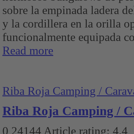
sobre la empinada ladera de
y la cordillera en la orill
funcionalmente equipada con 
Read more
Riba Roja Camping / Carav
Riba Roja Camping / 
0
24144
Article rating: 4.4