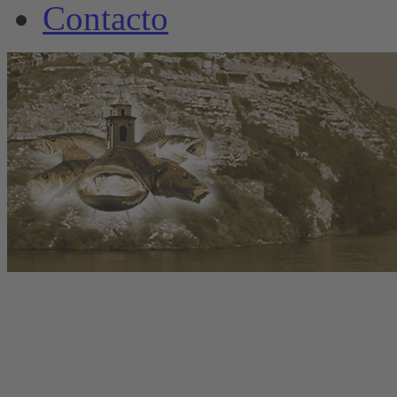
Contacto
www.welscamp-spanie
+34 6