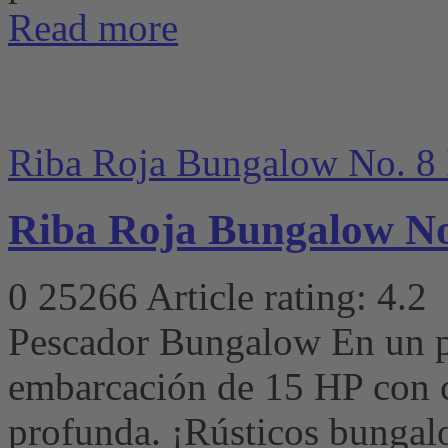
Read more
Riba Roja Bungalow No. 8 
Riba Roja Bungalow No
0
25266
Article rating: 4.2
Pescador Bungalow En un p
embarcación de 15 HP con 
profunda. ¡Rústicos bunga