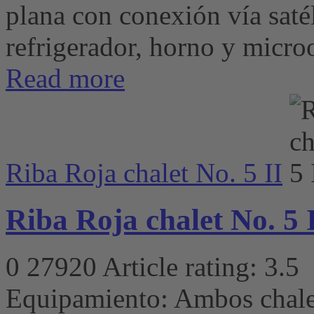
plana con conexión vía satéli
refrigerador, horno y microo
Read more
Riba Roja chalet No. 5 II
Riba Roja chalet No. 5 
0
27920
Article rating: 3.5
Equipamiento: Ambos chalet