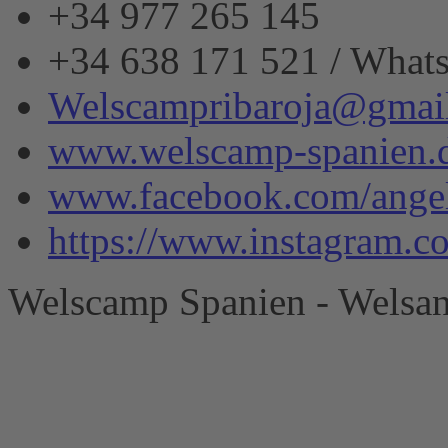
+34 977 265 145
+34 638 171 521 / What
Welscampribaroja@gmai
www.welscamp-spanien.
www.facebook.com/angel
https://www.instagram.
Welscamp Spanien - Welsan