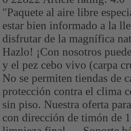
"Paquete al aire libre espec
estar bien informado a la l
disfrutar de la magnífica na
Hazlo! ¡Con nosotros puedes
y el pez cebo vivo (carpa c
No se permiten tiendas de c
protección contra el clima 
sin piso. Nuestra oferta 
con dirección de timón de 15
limpieza final. Soporte bás