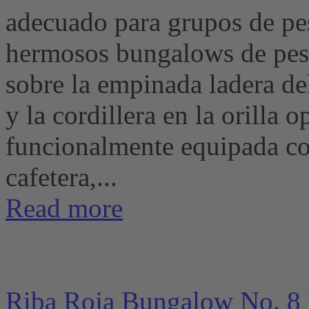
adecuado para grupos de p
hermosos bungalows de pesc
sobre la empinada ladera de
y la cordillera en la orill
funcionalmente equipada con
cafetera,...
Read more
Riba Roja Bungalow No. 8 