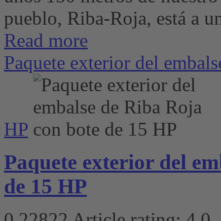
pueblo, Riba-Roja, está a un
Read more
Paquete exterior del embals
HP
Paquete exterior del em
de 15 HP
0
22822
Article rating: 4.0