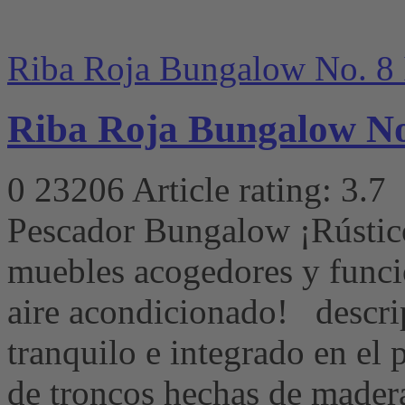
Riba Roja Bungalow No. 8 
Riba Roja Bungalow No.
0
23206
Article rating: 3.7
Pescador Bungalow ¡Rústic
muebles acogedores y funci
aire acondicionado! descri
tranquilo e integrado en el p
de troncos hechas de madera 