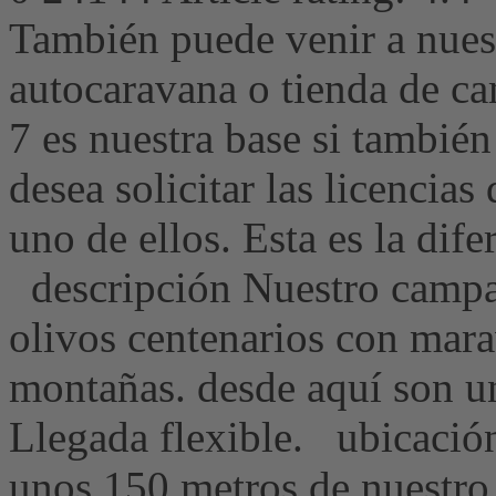
También puede venir a nue
autocaravana o tienda de c
7 es nuestra base si tambié
desea solicitar las licencias
uno de ellos. Esta es la dife
descripción Nuestro campa
olivos centenarios con marav
montañas. desde aquí son u
Llegada flexible. ubicació
unos 150 metros de nuestro